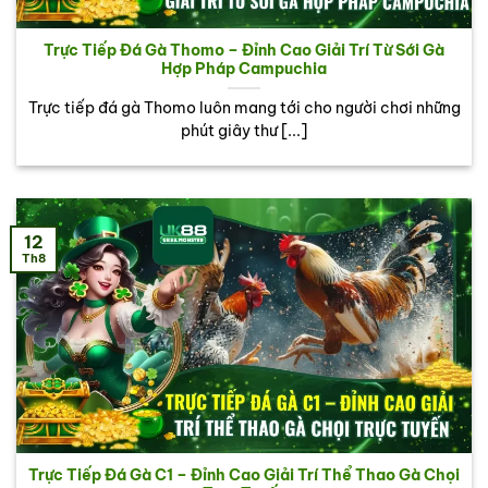
Trực Tiếp Đá Gà Thomo – Đỉnh Cao Giải Trí Từ Sới Gà
Hợp Pháp Campuchia
Trực tiếp đá gà Thomo luôn mang tới cho người chơi những
phút giây thư [...]
12
Th8
Trực Tiếp Đá Gà C1 – Đỉnh Cao Giải Trí Thể Thao Gà Chọi