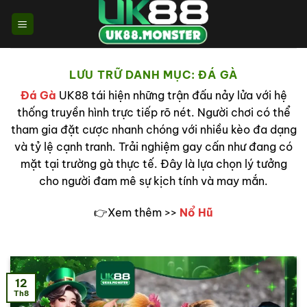
Bỏ
qua
nội
dung
LƯU TRỮ DANH MỤC:
ĐÁ GÀ
Đá Gà
UK88 tái hiện những trận đấu nảy lửa với hệ
thống truyền hình trực tiếp rõ nét. Người chơi có thể
tham gia đặt cược nhanh chóng với nhiều kèo đa dạng
và tỷ lệ cạnh tranh. Trải nghiệm gay cấn như đang có
mặt tại trường gà thực tế. Đây là lựa chọn lý tưởng
cho người đam mê sự kịch tính và may mắn.
👉Xem thêm >>
Nổ Hũ
12
Th8