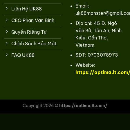
Email:
Liên Hệ UK88
uk88monster@gmail.c
CEO Phan Văn Bình
Địa chỉ: 45 Đ. Ngô
Văn Sở, Tân An, Ninh
Quyền Riêng Tư
Kiều, Cần Thơ,
Chính Sách Bảo Mật
Vietnam
SĐT: 0703078973
FAQ UK88
Website:
https://optima.it.com
Copyright 2026 ©
https://optima.it.com/