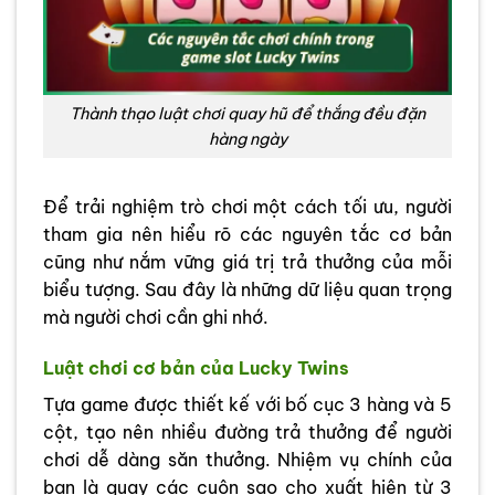
Thành thạo luật chơi quay hũ để thắng đều đặn
hàng ngày
Để trải nghiệm trò chơi một cách tối ưu, người
tham gia nên hiểu rõ các nguyên tắc cơ bản
cũng như nắm vững giá trị trả thưởng của mỗi
biểu tượng. Sau đây là những dữ liệu quan trọng
mà người chơi cần ghi nhớ.
Luật chơi cơ bản của Lucky Twins
Tựa game được thiết kế với bố cục 3 hàng và 5
cột, tạo nên nhiều đường trả thưởng để người
chơi dễ dàng săn thưởng. Nhiệm vụ chính của
bạn là quay các cuộn sao cho xuất hiện từ 3