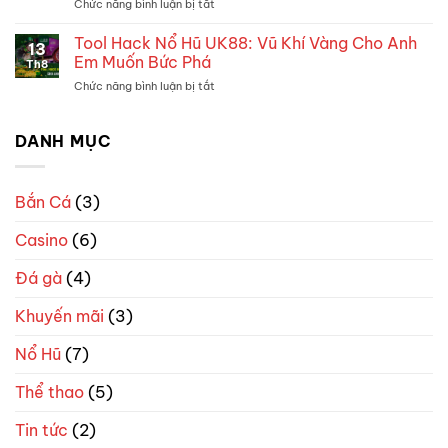
Chức năng bình luận bị tắt
ở
Game
Chủ
Siêu
Chủ
Đề
Nổ
Tool Hack Nổ Hũ UK88: Vũ Khí Vàng Cho Anh
Đề
Nữ
13
Hũ
Á
Em Muốn Bức Phá
Hoàng
Th8
–
Đông
Chức năng bình luận bị tắt
ở
Slot
Cực
Tool
Game
Hấp
Hack
Hấp
Dẫn
Nổ
DANH MỤC
Dẫn,
Trên
Hũ
Săn
UK88
UK88:
Thưởng
Vũ
Cực
Bắn Cá
(3)
Khí
Hot
Vàng
Tại
Casino
(6)
Cho
UK88
Anh
Em
Đá gà
(4)
Muốn
Bức
Khuyến mãi
(3)
Phá
Nổ Hũ
(7)
Thể thao
(5)
Tin tức
(2)