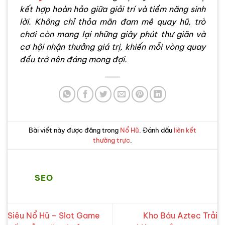
kết hợp hoàn hảo giữa giải trí và tiềm năng sinh
lời. Không chỉ thỏa mãn đam mê quay hũ, trò
chơi còn mang lại những giây phút thư giãn và
cơ hội nhận thưởng giá trị, khiến mỗi vòng quay
đều trở nên đáng mong đợi.
Bài viết này được đăng trong
Nổ Hũ
. Đánh dấu
liên kết
thường trực
.
SEO
Siêu Nổ Hũ – Slot Game
Kho Báu Aztec Trải