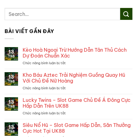
BÀI VIẾT GẦN ĐÂY
Kèo Hoà Ngoại Trừ Hướng Dẫn Tân Thủ Cách
13
Dự Đoán Chuẩn Xác
Th8
Chức năng bình luận bị tắt
ở
Kèo
Hoà
Kho Báu Aztec Trải Nghiệm Guồng Quay Hũ
13
Ngoại
Với Chủ Đề Nữ Hoàng
Th8
Trừ
Chức năng bình luận bị tắt
ở
Hướng
Kho
Dẫn
Báu
Lucky Twins – Slot Game Chủ Đề Á Đông Cực
Tân
13
Aztec
Thủ
Hấp Dẫn Trên UK88
Th8
Trải
Cách
Chức năng bình luận bị tắt
ở
Nghiệm
Dự
Lucky
Guồng
Đoán
Twins
Siêu Nổ Hũ – Slot Game Hấp Dẫn, Săn Thưởng
Quay
Chuẩn
13
–
Hũ
Cực Hot Tại UK88
Xác
Th8
Slot
Với