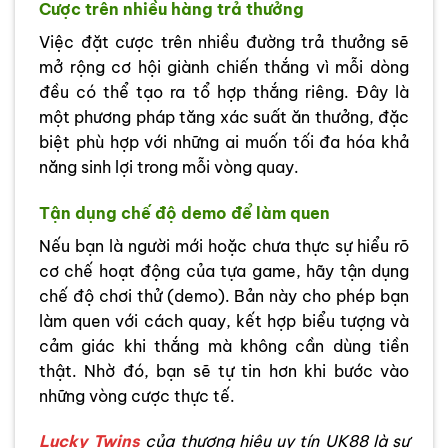
Cược trên nhiều hàng trả thưởng
Việc đặt cược trên nhiều đường trả thưởng sẽ
mở rộng cơ hội giành chiến thắng vì mỗi dòng
đều có thể tạo ra tổ hợp thắng riêng. Đây là
một phương pháp tăng xác suất ăn thưởng, đặc
biệt phù hợp với những ai muốn tối đa hóa khả
năng sinh lợi trong mỗi vòng quay.
Tận dụng chế độ demo để làm quen
Nếu bạn là người mới hoặc chưa thực sự hiểu rõ
cơ chế hoạt động của tựa game, hãy tận dụng
chế độ chơi thử (demo). Bản này cho phép bạn
làm quen với cách quay, kết hợp biểu tượng và
cảm giác khi thắng mà không cần dùng tiền
thật. Nhờ đó, bạn sẽ tự tin hơn khi bước vào
những vòng cược thực tế.
Lucky Twins
của thương hiệu uy tín UK88 là sự