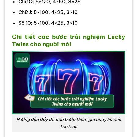
Chữ Q: 5×120, 4×50, 3×25
Chữ J: 5×100, 4×25, 3×10
Số 10: 5×100, 4×25, 3×10
Chi tiết các bước trải nghiệm Lucky
Twins cho người mới
Hướng dẫn đầy đủ các bước tham gia quay hũ cho
tân binh