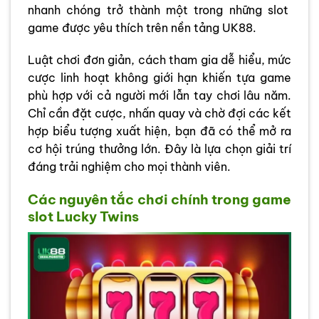
nhanh chóng trở thành một trong những slot
game được yêu thích trên nền tảng UK88.
Luật chơi đơn giản, cách tham gia dễ hiểu, mức
cược linh hoạt không giới hạn khiến tựa game
phù hợp với cả người mới lẫn tay chơi lâu năm.
Chỉ cần đặt cược, nhấn quay và chờ đợi các kết
hợp biểu tượng xuất hiện, bạn đã có thể mở ra
cơ hội trúng thưởng lớn. Đây là lựa chọn giải trí
đáng trải nghiệm cho mọi thành viên.
Các nguyên tắc chơi chính trong game
slot Lucky Twins