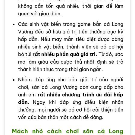
không cần tốn quá nhiều thời gian để làm
quen với giao diện.
Các sinh vật biển trong game bắn cá Long
Vương đều sở hữu giá trị tiền thưởng cực kỳ
hấp dẫn. Nếu may mắn tiêu diệt được càng
nhiều sinh vật biển, thành viên sẽ có cơ hội
bỏ túi
rất nhiều phần quà giá trị.
Từ đó, ước
mơ làm giàu của cược thủ nhất định sẽ trở
thành hiện thực trong thời gian ngắn.
Nhằm đáp ứng nhu cầu giải trí của người
chơi, săn cá Long Vương còn cung cấp cho
anh em
rất nhiều chương trình ưu đãi hấp
dẫn
. Ngay khi đáp ứng điều kiện nhận
thưởng, mọi người sẽ có cơ hội cải thiện tiền
vốn của bản thân một cách dễ dàng.
Mách nhỏ cách chơi săn cá Long