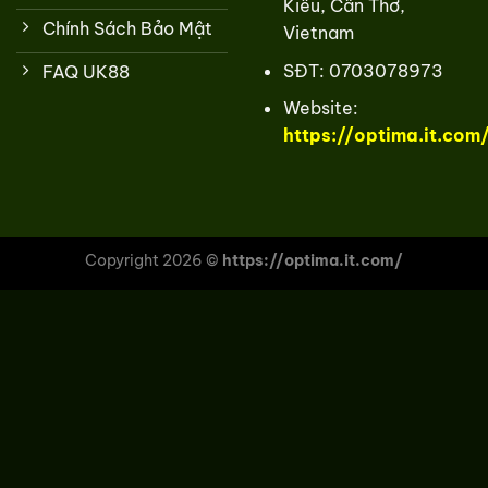
Kiều, Cần Thơ,
Chính Sách Bảo Mật
Vietnam
SĐT: 0703078973
FAQ UK88
Website:
https://optima.it.com
Copyright 2026 ©
https://optima.it.com/