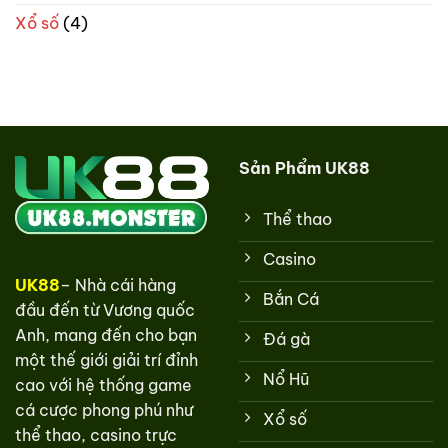
Xổ số
(4)
Sản Phẩm UK88
Thể thao
Casino
UK88
– Nhà cái hàng
Bắn Cá
đầu đến từ Vương quốc
Anh, mang đến cho bạn
Đá gà
một thế giới giải trí đỉnh
Nổ Hũ
cao với hệ thống game
cá cược phong phú như
Xổ số
thể thao, casino trực