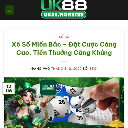
Bỏ
qua
nội
dung
XỔ SỐ
Xổ Số Miền Bắc – Đặt Cược Càng
Cao, Tiền Thưởng Càng Khủng
ĐĂNG VÀO
THÁNG 8 12, 2025
BỞI
SEO
12
Th8