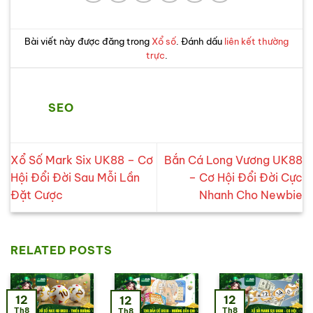
Bài viết này được đăng trong
Xổ số
. Đánh dấu
liên kết thường
trực
.
SEO
Xổ Số Mark Six UK88 – Cơ
Bắn Cá Long Vương UK88
Hội Đổi Đời Sau Mỗi Lần
– Cơ Hội Đổi Đời Cực
Đặt Cược
Nhanh Cho Newbie
RELATED POSTS
12
12
12
Th8
Th8
Th8