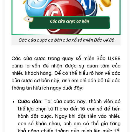
Các cửa cược cơ bản của xổ số miền Bắc UK88
Các cửa cược trong quay số miền Bắc UK88
cũng là vấn đề nhận được sự quan tâm của
nhiều khách hàng. Để có thể hiểu rõ hơn về các
cửa cược cơ bản này, anh em chỉ cần bỏ túi các
thông tin hữu ích ngay dưới đây:
Cược dàn
: Tại cửa cược này, thành viên có
thể lựa chọn từ 11 cho đến 16 con số để tiến
hành đặt cược. Ngay khi đặt tiền vào nhiều
con số khác nhau, anh em có thể gia tăng
khả năng chiến thắng của mình lên mức tối