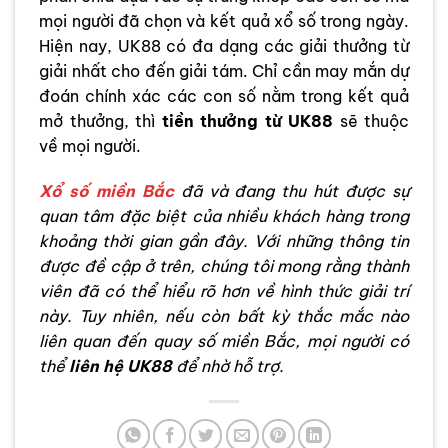
mọi người đã chọn và kết quả xổ số trong ngày.
Hiện nay, UK88 có đa dạng các giải thưởng từ
giải nhất cho đến giải tám. Chỉ cần may mắn dự
đoán chính xác các con số nằm trong kết quả
mở thưởng, thì
tiền thưởng từ UK88
sẽ thuộc
về mọi người.
Xổ số miền Bắc
đã và đang thu hút được sự
quan tâm đặc biệt của nhiều khách hàng trong
khoảng thời gian gần đây. Với những thông tin
được đề cập ở trên, chúng tôi mong rằng thành
viên đã có thể hiểu rõ hơn về hình thức giải trí
này. Tuy nhiên, nếu còn bất kỳ thắc mắc nào
liên quan đến quay số miền Bắc, mọi người có
thể
liên hệ UK88
để nhờ hỗ trợ.