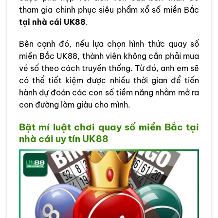
tham gia chinh phục siêu phẩm xổ số miền Bắc
tại nhà cái UK88
.
Bên cạnh đó, nếu lựa chọn hình thức quay số
miền Bắc UK88, thành viên không cần phải mua
vé số theo cách truyền thống. Từ đó, anh em sẽ
có thể tiết kiệm được nhiều thời gian để tiến
hành dự đoán các con số tiềm năng nhằm mở ra
con đường làm giàu cho mình.
Bật mí luật chơi quay số miền Bắc tại
nhà cái uy tín UK88