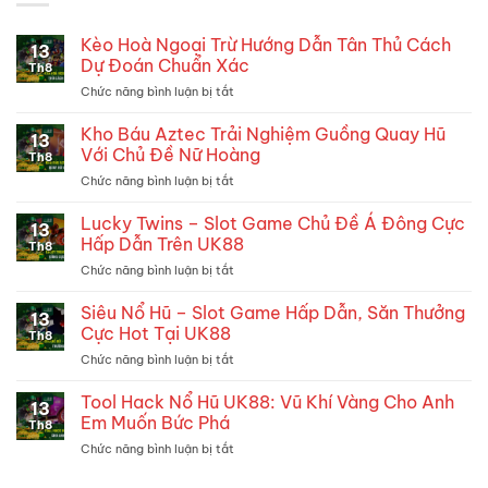
Kèo Hoà Ngoại Trừ Hướng Dẫn Tân Thủ Cách
13
Dự Đoán Chuẩn Xác
Th8
Chức năng bình luận bị tắt
ở
Kèo
Hoà
Kho Báu Aztec Trải Nghiệm Guồng Quay Hũ
13
Ngoại
Với Chủ Đề Nữ Hoàng
Th8
Trừ
Chức năng bình luận bị tắt
ở
Hướng
Kho
Dẫn
Báu
Lucky Twins – Slot Game Chủ Đề Á Đông Cực
Tân
13
Aztec
Thủ
Hấp Dẫn Trên UK88
Th8
Trải
Cách
Chức năng bình luận bị tắt
ở
Nghiệm
Dự
Lucky
Guồng
Đoán
Twins
Siêu Nổ Hũ – Slot Game Hấp Dẫn, Săn Thưởng
Quay
Chuẩn
13
–
Hũ
Cực Hot Tại UK88
Xác
Th8
Slot
Với
Chức năng bình luận bị tắt
ở
Game
Chủ
Siêu
Chủ
Đề
Nổ
Tool Hack Nổ Hũ UK88: Vũ Khí Vàng Cho Anh
Đề
Nữ
13
Hũ
Á
Em Muốn Bức Phá
Hoàng
Th8
–
Đông
Chức năng bình luận bị tắt
ở
Slot
Cực
Tool
Game
Hấp
Hack