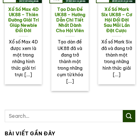
Xổ Số Max 4D
Tạo Dàn Đề
Xổ Số Mark
UK88 – Thiên
UK88 – Hướng
Six UK88 – Cơ
Đường Giải Trí
Dẫn Chi Tiết
Hội Đổi Đời
Giúp Newbie
Nhất Dành
Sau Mỗi Lần
Đổi Đời
Cho Hội Viên
Đặt Cược
Xổ số Max 4D
Tạo dàn đề
Xổ số Mark Six
được xem là
UK88 đã và
đã và đang trở
một trong
đang trở
thành một
những hình
thành một
trong những
thức giải trí
trong những
hình thức giải
trực [...]
cụm từ khóa
[...]
[...]
BÀI VIẾT GẦN ĐÂY