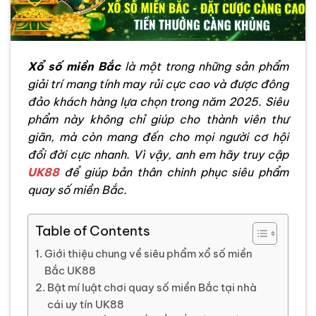
Xổ số miền Bắc
là một trong những sản phẩm
giải trí mang tính may rủi cực cao và được đông
đảo khách hàng lựa chọn trong năm 2025. Siêu
phẩm này không chỉ giúp cho thành viên thư
giãn, mà còn mang đến cho mọi người cơ hội
đổi đời cực nhanh. Vì vậy, anh em hãy truy cập
UK88
để giúp bản thân chinh phục siêu phẩm
quay số miền Bắc.
Table of Contents
Giới thiệu chung về siêu phẩm xổ số miền
Bắc UK88
Bật mí luật chơi quay số miền Bắc tại nhà
cái uy tín UK88